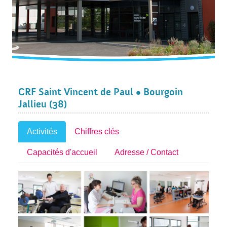
CRF Saint Vincent de Paul • Bourgoin
Jallieu (38)
Activités
Chiffres clés
Capacités d'accueil
Adresse / Contact