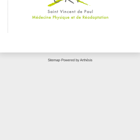
Sitemap
-
Powered by Arthésis